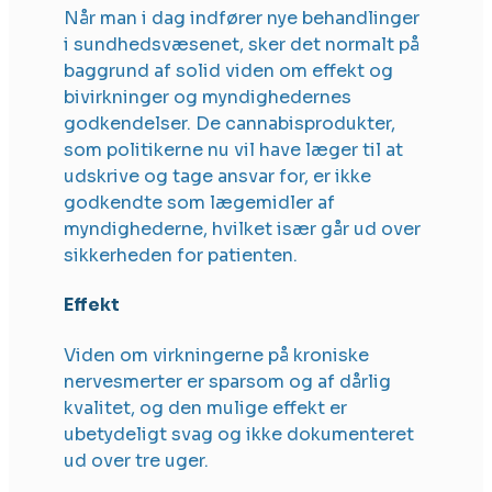
Når man i dag indfører nye behandlinger
i sundhedsvæsenet, sker det normalt på
baggrund af solid viden om effekt og
bivirkninger og myndighedernes
godkendelser. De cannabisprodukter,
som politikerne nu vil have læger til at
udskrive og tage ansvar for, er ikke
godkendte som lægemidler af
myndighederne, hvilket især går ud over
sikkerheden for patienten.
Effekt
Viden om virkningerne på kroniske
nervesmerter er sparsom og af dårlig
kvalitet, og den mulige effekt er
ubetydeligt svag og ikke dokumenteret
ud over tre uger.