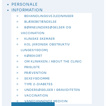
PERSONALE
INFORMATION
BEHANDLINGSVEJLEDNINGER
BLÆREBETÆNDELSE
BØRNEUNDERSØGELSER OG
VACCINATION
KLINISKE SKEMAER
KOL (KRONISK OBSTRUKTIV
LUNGESYGDOM)
KØREKORT
OM KLINIKKEN / ABOUT THE CLINIC
PRISLISTE
PRÆVENTION
SEXSYGDOMME
TYPE 2-DIABETES
UNDERSØGELSER I GRAVIDITETEN
VACCINATION
VANEDANNENDE MEDICIN