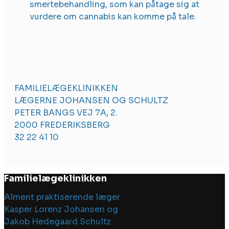
smertebehandling, som kan påtage sig at
vurdere om cannabis kan komme på tale.
FAMILIELÆGEKLINIKKEN
LÆGERNE JOHANSEN OG SCHULTZ
PETER BANGS VEJ 7A, 2.
2000 FREDERIKSBERG
32 22 41 10
Familielægeklinikken
Alment praktiserende læger
Kasper Lorenz Johansen og
Jakob Hedegaard Schultz