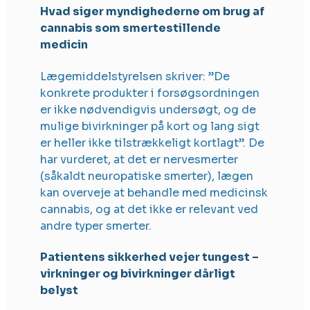
Hvad siger myndighederne om brug af
cannabis som smertestillende
medicin
Lægemiddelstyrelsen skriver: ”De
konkrete produkter i forsøgsordningen
er ikke nødvendigvis undersøgt, og de
mulige bivirkninger på kort og lang sigt
er heller ikke tilstrækkeligt kortlagt”. De
har vurderet, at det er nervesmerter
(såkaldt neuropatiske smerter), lægen
kan overveje at behandle med medicinsk
cannabis, og at det ikke er relevant ved
andre typer smerter.
Patientens sikkerhed vejer tungest –
virkninger og bivirkninger dårligt
belyst