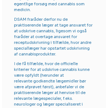
egentlige forsøg med cannabis som
medicin.
DSAM fraråder derfor nu de
praktiserende læger at tage ansvaret for
at udskrive cannabis, ligesom vi også
fraråder at overtage ansvaret for
receptudskrivning i tilfælde, hvor andre
speciallæger har opstartet udskrivning
af cannabisprodukter.
I de få tilfælde, hvor de officielle
kriterier for at udskrive cannabis kunne
være opfyldt (herunder at
relevante godkendte lægemidler bør
være afprøvet først), anbefaler vi de
praktiserende læger at henvise til de
relevante lægespecialer, f.eks.
neurologer og læger specialiseret i