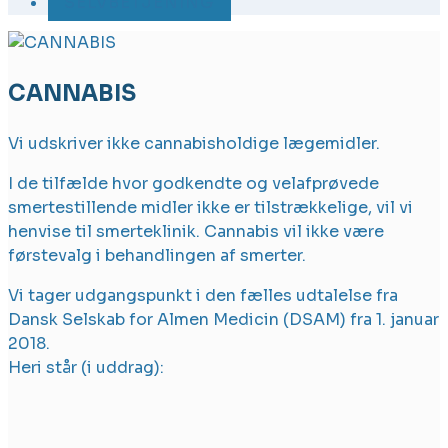
SELVBETJENING
CANNABIS
Vi udskriver ikke cannabisholdige lægemidler.
I de tilfælde hvor godkendte og velafprøvede
smertestillende midler ikke er tilstrækkelige, vil vi
henvise til smerteklinik. Cannabis vil ikke være
førstevalg i behandlingen af smerter.
Vi tager udgangspunkt i den fælles udtalelse fra
Dansk Selskab for Almen Medicin (DSAM) fra 1. januar
2018.
Heri står (i uddrag):