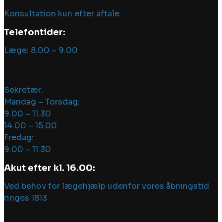
Konsultation kun efter aftale
Telefontider:
Læge: 8.00 – 9.00
Sekretær:
Mandag – Torsdag:
9.00 – 11.30
14.00 – 15.00
Fredag:
9.00 – 11.30
Akut efter kl. 16.00:
Ved behov for lægehjælp udenfor vores åbningstid
ringes 1813