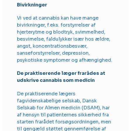
Bivirkninger
Vi ved at cannabis kan have mange
bivirkninger, f.eks. forstyrrelser af
hjerterytme og blodtryk, svimmelhed,
besvimelse, faldulykker især hos ældre,
angst, koncentrationsbesvær,
sanseforstyrrelser, depression,
psykotiske symptomer og afhængighed.
De praktiserende læger frarådes at
udskrive cannabis som medicin
De praktiserende lægers
fagvidenskabelige selskab, Dansk
Selskab for Almen medicin (DSAM), har
af hensyn til patienternes sikkerhed fra
starten frarådet forsøgsordningen, men
til gengæld støttet gennemførelse af