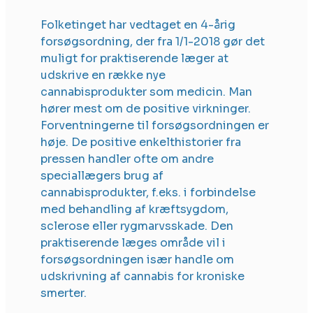
Folketinget har vedtaget en 4-årig
forsøgsordning, der fra 1/1-2018 gør det
muligt for praktiserende læger at
udskrive en række nye
cannabisprodukter som medicin. Man
hører mest om de positive virkninger.
Forventningerne til forsøgsordningen er
høje. De positive enkelthistorier fra
pressen handler ofte om andre
speciallægers brug af
cannabisprodukter, f.eks. i forbindelse
med behandling af kræftsygdom,
sclerose eller rygmarvsskade. Den
praktiserende læges område vil i
forsøgsordningen især handle om
udskrivning af cannabis for kroniske
smerter.